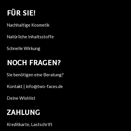
FÜR SIE!
Nachhaltige Kosmetik
Natürliche Inhaltsstoffe
Schnelle Wirkung
NOCH F
RAGEN?
Sie benötigen eine Beratung?
Kontakt |
info@two-faces.de
Deine Wishlist
ZAHLUNG
Kreditkarte, Lastschrift