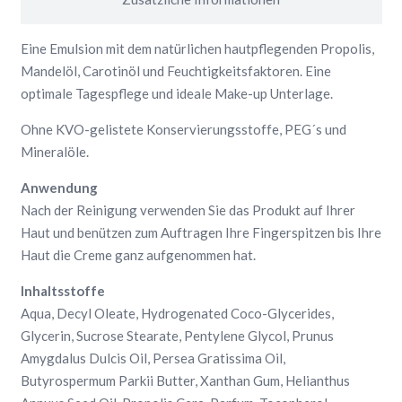
Eine Emulsion mit dem natürlichen hautpflegenden Propolis,
Mandelöl, Carotinöl und Feuchtigkeitsfaktoren. Eine
optimale Tagespflege und ideale Make-up Unterlage.
Ohne KVO-gelistete Konservierungsstoffe, PEG´s und
Mineralöle.
Anwendung
Nach der Reinigung verwenden Sie das Produkt auf Ihrer
Haut und benützen zum Auftragen Ihre Fingerspitzen bis Ihre
Haut die Creme ganz aufgenommen hat.
Inhaltsstoffe
Aqua, Decyl Oleate, Hydrogenated Coco-Glycerides,
Glycerin, Sucrose Stearate, Pentylene Glycol, Prunus
Amygdalus Dulcis Oil, Persea Gratissima Oil,
Butyrospermum Parkii Butter, Xanthan Gum, Helianthus